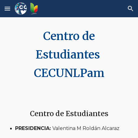
Skip to main content
Skip to navigation
Centro de
Estudiantes
CECUNLPam
Centro de Estudiantes
PRESIDENCIA:
Valentina M Roldán Alcaraz