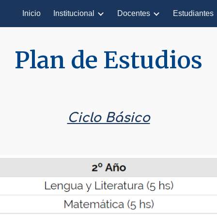
Inicio
Institucional
Docentes
Estudiantes
ip to main content
Skip to navigat
Plan de Estudios
Ciclo Básico