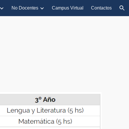
No Docentes
Campus Virtual
Contactos
ion