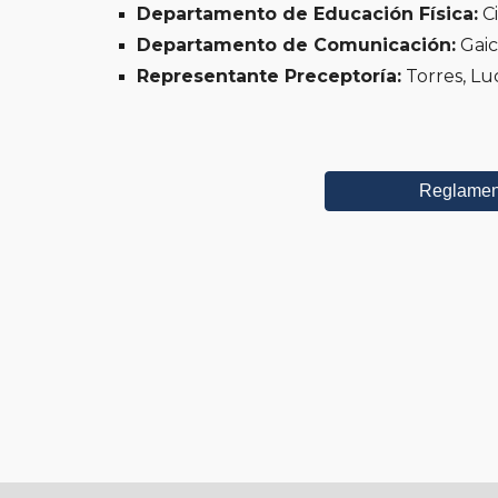
Departamento de Educación Física:
Ci
Departamento de Comunicación:
Gaic
Representante Preceptoría:
Torres, Lu
Reglament