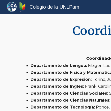
Colegio de la UNLPam
Sk
Coord
Coordinado
Departamento de Lengua:
Fibiger, Lau
Departamento de Física y Matemática
Departamento de Expresión:
Torino, J
Departamento de Inglés:
Frank, Caroli
Departamento de Ciencias Sociales:
S
Departamento de Ciencias Naturales:
Departamento de Tecnología:
Ponce, 