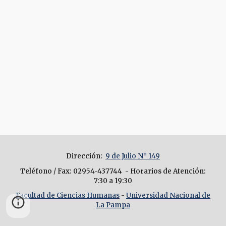
Dirección
:
9 de Julio N° 149
Teléfono / Fax
: 02954-437744 -
Horarios de Atención
:
7:30 a 19:30
Facultad de Ciencias Humanas
-
Universidad Nacional de
La Pampa