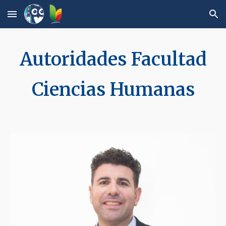
Skip to main content
Skip to navigation
Autoridades
Facultad
Ciencias Humanas