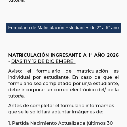
tutor/a.
Formulario de Matriculación Estudiantes de 2° a 6° año
MATRICULACIÓN
INGRESANTE A 1° AÑO 2026
-
DÍAS
11 Y 12
DE DIC
I
EMBRE
Aviso:
el formulario de matriculación es
individual por estudiante. En caso de que el
formulario sea completado por un/a estudiante,
debe incorporar un correo electrónico del/ de
la
tutor/a.
Antes de completar el formulario informamos
que se le solicitará adjuntar imágenes de:
1. Partida Nacimiento Actualizada (últimos 30