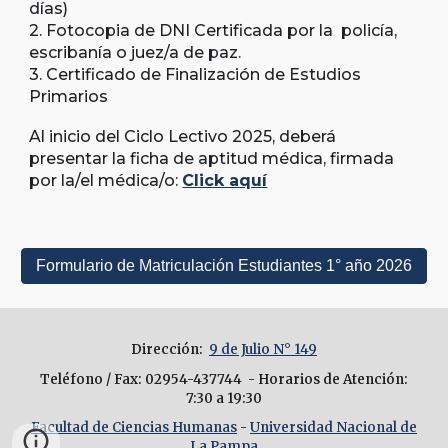
días)
2. Fotocopia de DNI Certificada por la policía,
escribanía o juez/a de paz.
3. Certificado de Finalización de Estudios
Primarios
Al inicio del Ciclo Lectivo 2025, deberá
presentar la
ficha de aptitud médica,
firmada
por la/el médica/o:
Click aquí
Formulario de Matriculación Estudiantes 1° año 2026
Dirección
:
9 de Julio N° 149
Teléfono / Fax
: 02954-437744 -
Horarios de Atención
:
7:30 a 19:30
Facultad de Ciencias Humanas
-
Universidad Nacional de
La Pampa