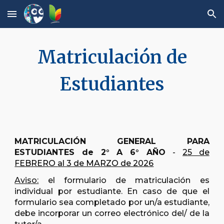
Skip to main content
Skip to navigation
Matriculación de
Estudiantes
MATRICULACIÓN GENERAL PARA
ESTUDIANTES d
e
2°
A 6° AÑO
-
2
5
de
FEBRERO
al 3 de MARZO de 2026
Aviso:
el formulario de matriculación es
individual por estudiante. En caso de que el
formulario sea completado por un/a estudiante,
debe incorporar un correo electrónico del/ de
la